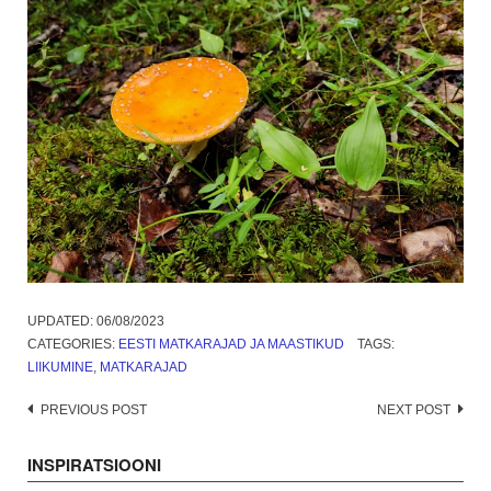
UPDATED:
06/08/2023
CATEGORIES:
EESTI MATKARAJAD JA MAASTIKUD
TAGS:
LIIKUMINE
,
MATKARAJAD
Post
PREVIOUS POST
NEXT POST
navigation
INSPIRATSIOONI