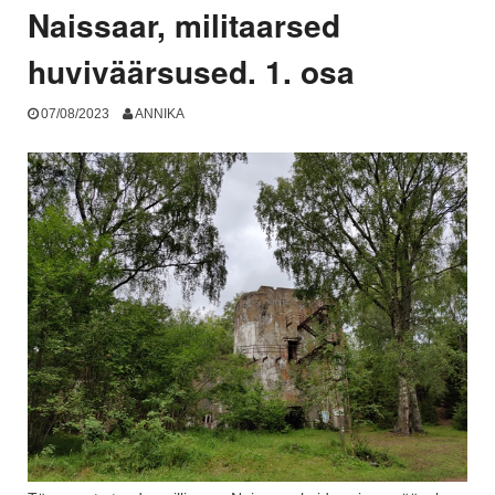
Naissaar, militaarsed
huviväärsused. 1. osa
07/08/2023
ANNIKA