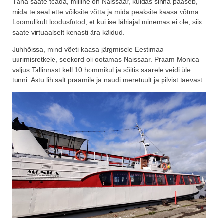
Täna saate teada, milline on Naissaar, kuidas sinna pääseb,
mida te seal ette võiksite võtta ja mida peaksite kaasa võtma.
Loomulikult loodusfotod, et kui ise lähiajal minemas ei ole, siis
saate virtuaalselt kenasti ära käidud.
Juhhõissa, mind võeti kaasa järgmisele Eestimaa
uurimisretkele, seekord oli ootamas Naissaar. Praam Monica
väljus Tallinnast kell 10 hommikul ja sõitis saarele veidi üle
tunni. Astu lihtsalt praamile ja naudi meretuult ja pilvist taevast.