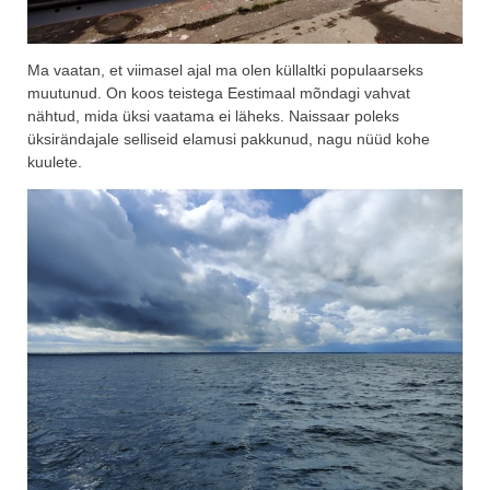
Ma vaatan, et viimasel ajal ma olen küllaltki populaarseks
muutunud. On koos teistega Eestimaal mõndagi vahvat
nähtud, mida üksi vaatama ei läheks. Naissaar poleks
üksirändajale selliseid elamusi pakkunud, nagu nüüd kohe
kuulete.