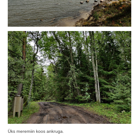
Üks meremiin koos ankruga.