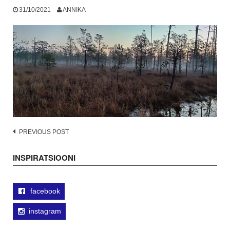
31/10/2021
ANNIKA
Post
PREVIOUS POST
navigation
INSPIRATSIOONI
facebook
instagram