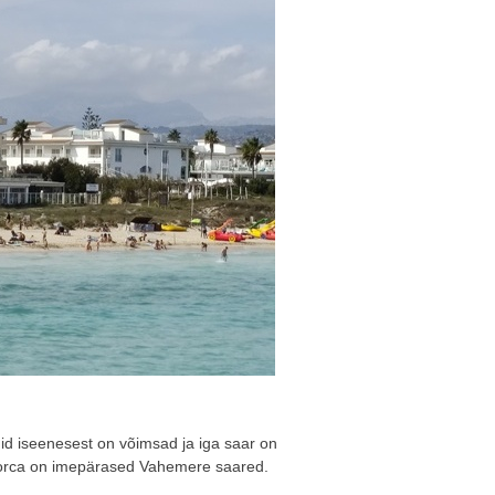
id iseenesest on võimsad ja iga saar on
norca on imepärased Vahemere saared.