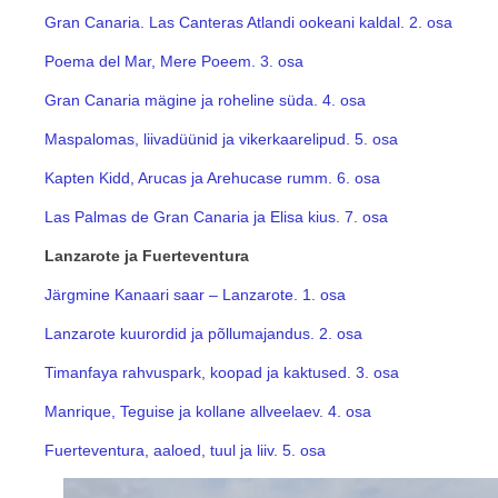
Gran Canaria. Las Canteras Atlandi ookeani kaldal. 2. osa
Poema del Mar, Mere Poeem. 3. osa
Gran Canaria mägine ja roheline süda. 4. osa
Maspalomas, liivadüünid ja vikerkaarelipud. 5. osa
Kapten Kidd, Arucas ja Arehucase rumm. 6. osa
Las Palmas de Gran Canaria ja Elisa kius. 7. osa
Lanzarote ja Fuerteventura
Järgmine Kanaari saar – Lanzarote. 1. osa
Lanzarote kuurordid ja põllumajandus. 2. osa
Timanfaya rahvuspark, koopad ja kaktused. 3. osa
Manrique, Teguise ja kollane allveelaev. 4. osa
Fuerteventura, aaloed, tuul ja liiv. 5. osa