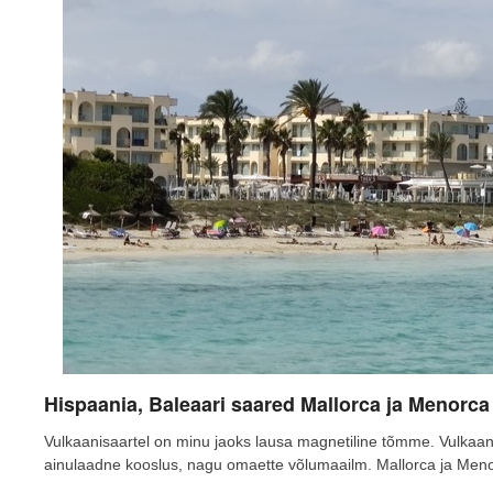
Hispaania, Baleaari saared Mallorca ja Menorca
Vulkaanisaartel on minu jaoks lausa magnetiline tõmme. Vulkaan
ainulaadne kooslus, nagu omaette võlumaailm. Mallorca ja Me