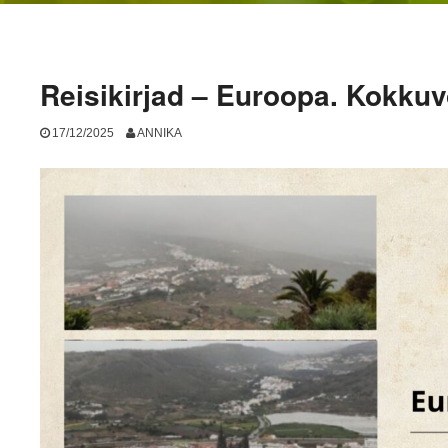
Reisikirjad – Euroopa. Kokkuv
17/12/2025
ANNIKA