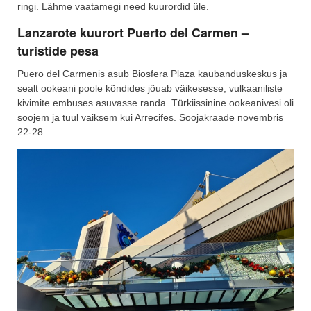
ringi. Lähme vaatamegi need kuurordid üle.
Lanzarote kuurort Puerto del Carmen –
turistide pesa
Puero del Carmenis asub Biosfera Plaza kaubanduskeskus ja
sealt ookeani poole kõndides jõuab väikesesse, vulkaaniliste
kivimite embuses asuvasse randa. Türkiissinine ookeanivesi oli
soojem ja tuul vaiksem kui Arrecifes. Soojakraade novembris
22-28.