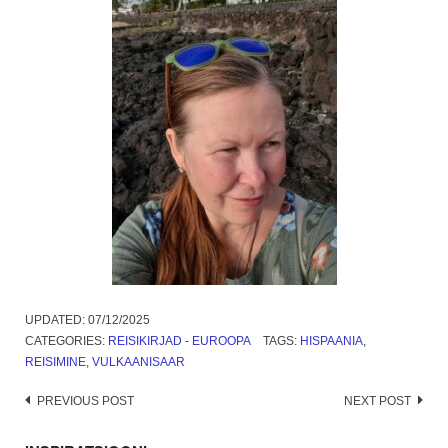
UPDATED:
07/12/2025
CATEGORIES:
REISIKIRJAD - EUROOPA
TAGS:
HISPAANIA
,
REISIMINE
,
VULKAANISAAR
Post
PREVIOUS POST
NEXT POST
navigation