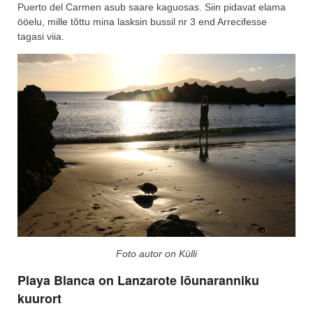
Puerto del Carmen asub saare kaguosas. Siin pidavat elama
ööelu, mille tõttu mina lasksin bussil nr 3 end Arrecifesse
tagasi viia.
Foto autor on Külli
Playa Blanca on Lanzarote lõunaranniku
kuurort