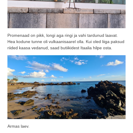
Promenaad on pikk, longi aga ringi ja vahi tardunud laavat.
Hea kodune tunne oli vulkaanisaarel olla. Kui oled liiga paksud
riided kaasa vedanud, saad butiikidest Itaalia hilpe osta.
Armas laev.