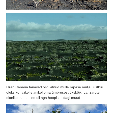
Gran Canaria tänavad olid jätnud mulle räpase mulje, justkui
oleks kohalikel elanikel oma ümbrusest ükskõik. Lanzarote
elanike suhtumine oli aga hoopis midagi muud.