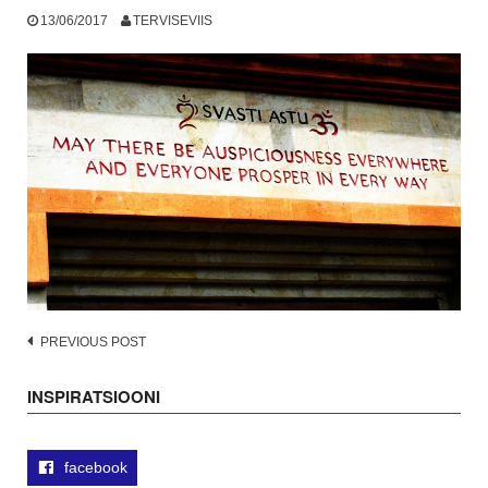
13/06/2017
TERVISEVIIS
Post
PREVIOUS POST
navigation
INSPIRATSIOONI
facebook