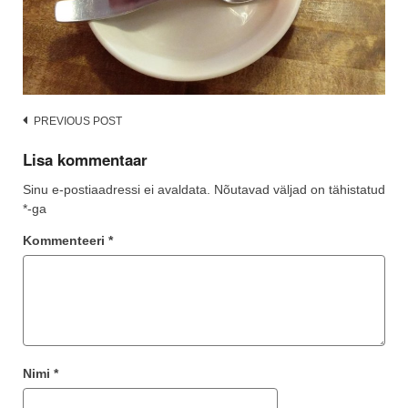
Post
PREVIOUS POST
navigation
Lisa kommentaar
Sinu e-postiaadressi ei avaldata.
Nõutavad väljad on tähistatud
*
-ga
Kommenteeri
*
Nimi
*