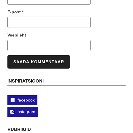
E-post
*
Veebileht
INSPIRATSIOONI
facebook
instagram
RUBRIIGID