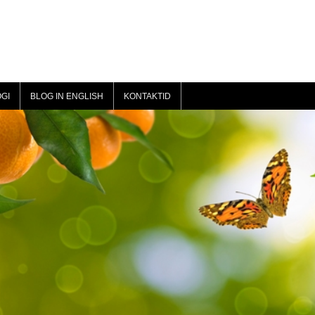
GI
BLOG IN ENGLISH
KONTAKTID