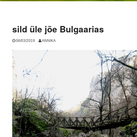
sild üle jõe Bulgaarias
06/03/2019
ANNIKA