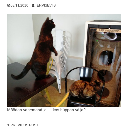
03/11/2016
TERVISEVIIS
Mõõdan vahemaad ja … kas hüppan välja?
Post
PREVIOUS POST