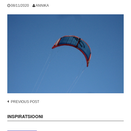
08/11/2020
ANNIKA
Post
PREVIOUS POST
navigation
INSPIRATSIOONI