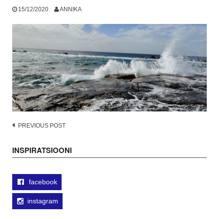
15/12/2020
ANNIKA
Post
PREVIOUS POST
navigation
INSPIRATSIOONI
facebook
instagram