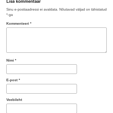
Lisa kommentaar
Sinu e-postiaadressi ei avaldata.
Nõutavad väljad on tähistatud
*
-ga
Kommenteeri
*
Nimi
*
E-post
*
Veebileht