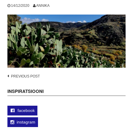
14/12/2020
ANNIKA
Post
PREVIOUS POST
navigation
INSPIRATSIOONI
facebook
instagram