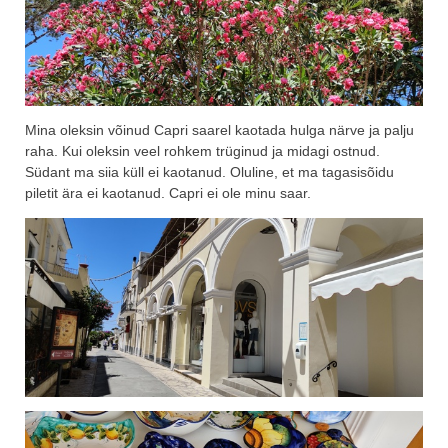
Mina oleksin võinud Capri saarel kaotada hulga närve ja palju
raha. Kui oleksin veel rohkem trüginud ja midagi ostnud.
Südant ma siia küll ei kaotanud. Oluline, et ma tagasisõidu
piletit ära ei kaotanud. Capri ei ole minu saar.