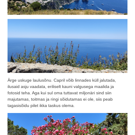
Ärge uskuge laulusõnu. Capril võib linnades küll jalutada,
ilusaid asju vaadata, eriliselt kauni valgusega maalida ja
fotosid teha. Aga kui sul oma tuttavat miljonäri sind siin
majutamas, toitmas ja ringi sõidutamas ei ole, siis peab
tagasisõidu pilet ikka taskus olema.