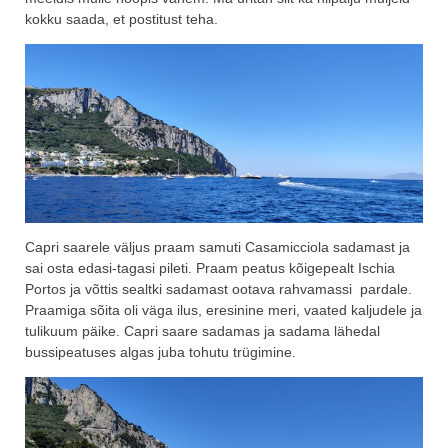
kokku saada, et postitust teha.
Capri saarele väljus praam samuti Casamicciola sadamast ja
sai osta edasi-tagasi pileti. Praam peatus kõigepealt Ischia
Portos ja võttis sealtki sadamast ootava rahvamassi pardale.
Praamiga sõita oli väga ilus, eresinine meri, vaated kaljudele ja
tulikuum päike. Capri saare sadamas ja sadama lähedal
bussipeatuses algas juba tohutu trügimine.