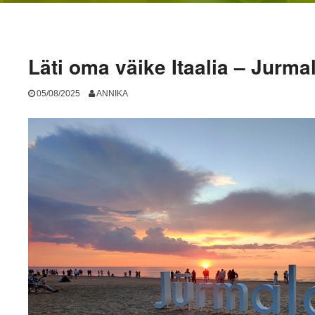
Läti oma väike Itaalia – Jurma
05/08/2025
ANNIKA