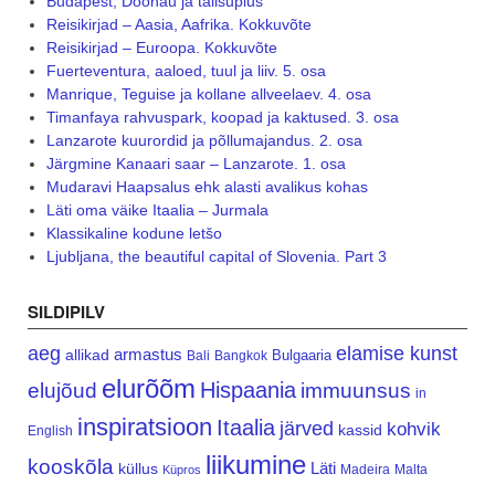
Budapest, Doonau ja talisuplus
Reisikirjad – Aasia, Aafrika. Kokkuvõte
Reisikirjad – Euroopa. Kokkuvõte
Fuerteventura, aaloed, tuul ja liiv. 5. osa
Manrique, Teguise ja kollane allveelaev. 4. osa
Timanfaya rahvuspark, koopad ja kaktused. 3. osa
Lanzarote kuurordid ja põllumajandus. 2. osa
Järgmine Kanaari saar – Lanzarote. 1. osa
Mudaravi Haapsalus ehk alasti avalikus kohas
Läti oma väike Itaalia – Jurmala
Klassikaline kodune letšo
Ljubljana, the beautiful capital of Slovenia. Part 3
SILDIPILV
aeg
elamise kunst
armastus
allikad
Bulgaaria
Bali
Bangkok
elurõõm
Hispaania
elujõud
immuunsus
in
inspiratsioon
Itaalia
järved
kohvik
kassid
English
liikumine
kooskõla
Läti
küllus
Madeira
Malta
Küpros