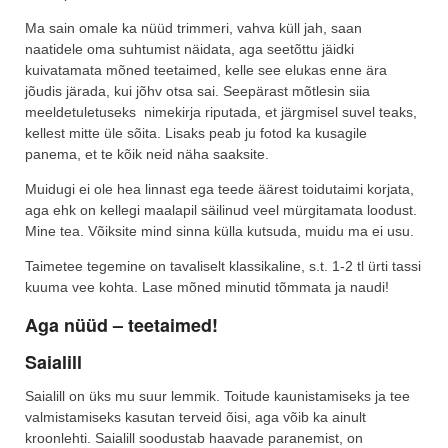
Ma sain omale ka nüüd trimmeri, vahva küll jah, saan
naatidele oma suhtumist näidata, aga seetõttu jäidki
kuivatamata mõned teetaimed, kelle see elukas enne ära
jõudis järada, kui jõhv otsa sai. Seepärast mõtlesin siia
meeldetuletuseks nimekirja riputada, et järgmisel suvel teaks,
kellest mitte üle sõita. Lisaks peab ju fotod ka kusagile
panema, et te kõik neid näha saaksite.
Muidugi ei ole hea linnast ega teede äärest toidutaimi korjata,
aga ehk on kellegi maalapil säilinud veel mürgitamata loodust.
Mine tea. Võiksite mind sinna külla kutsuda, muidu ma ei usu.
Taimetee tegemine on tavaliselt klassikaline, s.t. 1-2 tl ürti tassi
kuuma vee kohta. Lase mõned minutid tõmmata ja naudi!
Aga nüüd – teetaimed!
Saialill
Saialill on üks mu suur lemmik. Toitude kaunistamiseks ja tee
valmistamiseks kasutan terveid õisi, aga võib ka ainult
kroonlehti. Saialill soodustab haavade paranemist, on