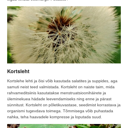
Kortsleht
Kortslehe lehti ja õisi võib kasutada salatites ja suppides, aga
samuti neist teed valmistada. Kortsleht on naiste taim, mida
rahvameditsiinis kasutatakse menstruatsioonihäirete ja
üleminekuea hädade leevendamiseks ning enne ja pärast
sünnitust. Kortsleht on põletikuvastase, seedimist korrastava ja
organismi tugevdava toimega. Tõmmisega võib puhastada
nahka, teha haavadele kompresse ja loputada suud.