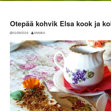
Otepää kohvik Elsa kook ja k
01/09/2019
ANNIKA