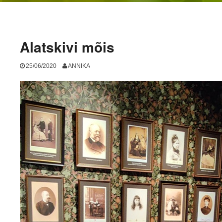
Alatskivi mõis
25/06/2020
ANNIKA