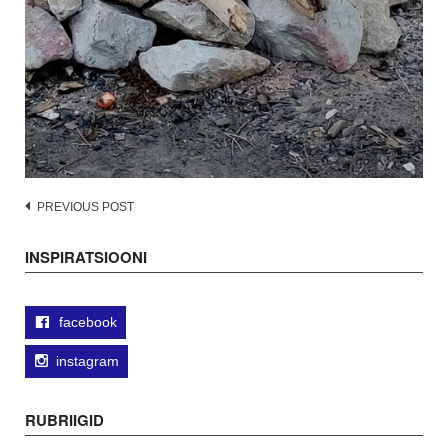
Post
PREVIOUS POST
navigation
INSPIRATSIOONI
facebook
instagram
RUBRIIGID