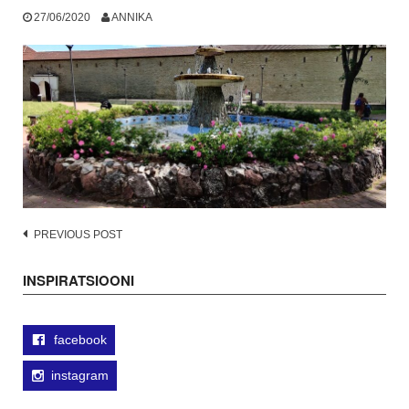
27/06/2020
ANNIKA
Post
PREVIOUS POST
navigation
INSPIRATSIOONI
facebook
instagram