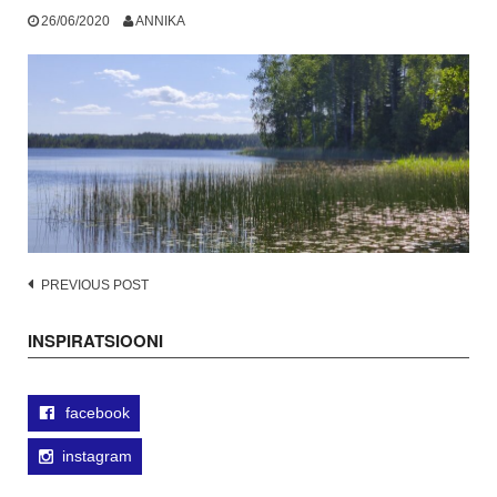
26/06/2020
ANNIKA
Post
PREVIOUS POST
navigation
INSPIRATSIOONI
facebook
instagram