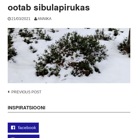
ootab sibulapirukas
21/03/2021
ANNIKA
Post
PREVIOUS POST
navigation
INSPIRATSIOONI
facebook