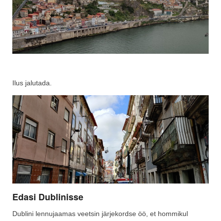
Ilus jalutada.
Edasi Dublinisse
Dublini lennujaamas veetsin järjekordse öö, et hommikul