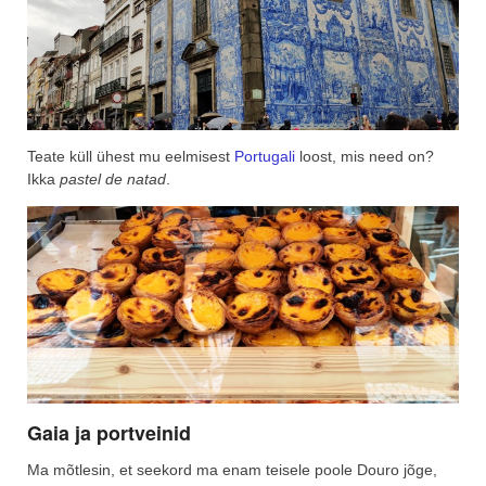
Teate küll ühest mu eelmisest
Portugali
loost, mis need on?
Ikka
pastel de natad
.
Gaia ja portveinid
Ma mõtlesin, et seekord ma enam teisele poole Douro jõge,