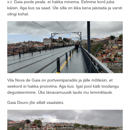
s.t. Gaia poole peale, ei hakka minema. Eelmine kord juba
käisin. Aga kus sa saad. Üle silla on ikka kena jalutada ja varsti
olingi kohal.
Vila Nova de Gaia on portveiniparadiis ja jälle mõtlesin, et
seekord ei hakka proovima. Aga kus. Igal pool käib toodangu
degusteerimine. Üks tänavamuusik laulis mu lemmiklaule.
Gaia Douro jõe sillalt vaadates.