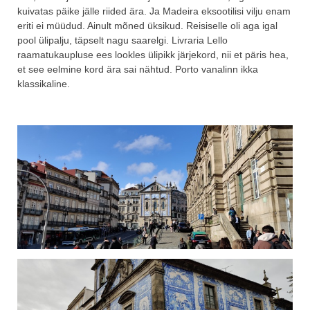
kuivatas päike jälle riided ära. Ja Madeira eksootilisi vilju enam
eriti ei müüdud. Ainult mõned üksikud.
Reisiselle oli aga igal
pool ülipalju, täpselt nagu saarelgi. Livraria Lello
raamatukaupluse ees lookles ülipikk järjekord, nii et päris hea,
et see eelmine kord ära sai nähtud.
Porto vanalinn ikka
klassikaline.