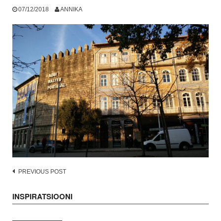
07/12/2018
ANNIKA
Post
PREVIOUS POST
navigation
INSPIRATSIOONI