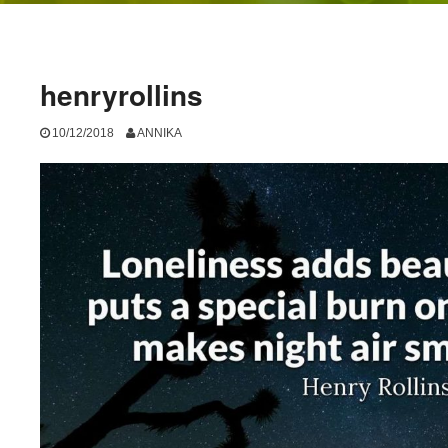
henryrollins
10/12/2018
ANNIKA