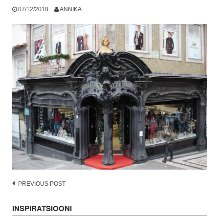
07/12/2018
ANNIKA
Post
PREVIOUS POST
navigation
INSPIRATSIOONI