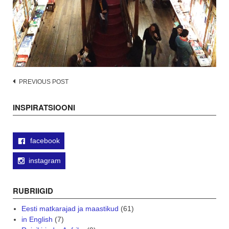
Post
PREVIOUS POST
navigation
INSPIRATSIOONI
facebook
instagram
RUBRIIGID
Eesti matkarajad ja maastikud
(61)
in English
(7)