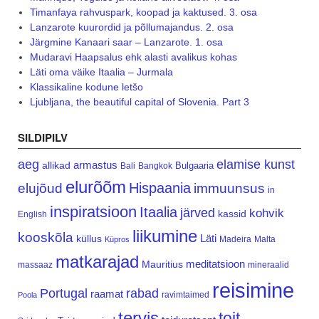
Timanfaya rahvuspark, koopad ja kaktused. 3. osa
Lanzarote kuurordid ja põllumajandus. 2. osa
Järgmine Kanaari saar – Lanzarote. 1. osa
Mudaravi Haapsalus ehk alasti avalikus kohas
Läti oma väike Itaalia – Jurmala
Klassikaline kodune letšo
Ljubljana, the beautiful capital of Slovenia. Part 3
SILDIPILV
aeg
elamise kunst
armastus
allikad
Bulgaaria
Bali
Bangkok
elurõõm
Hispaania
elujõud
immuunsus
in
inspiratsioon
Itaalia
järved
kohvik
kassid
English
liikumine
kooskõla
Läti
küllus
Madeira
Malta
Küpros
matkarajad
meditatsioon
Mauritius
massaaz
mineraalid
reisimine
Portugal
rabad
raamat
ravimtaimed
Poola
tervis
toit