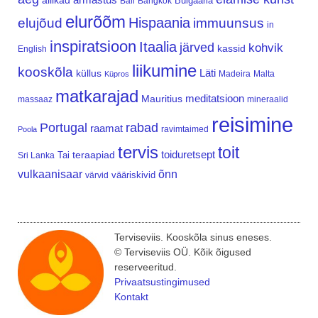
allikad
Bulgaaria
Bali
Bangkok
elurõõm
Hispaania
elujõud
immuunsus
in
inspiratsioon
Itaalia
järved
kohvik
kassid
English
liikumine
kooskõla
Läti
küllus
Madeira
Malta
Küpros
matkarajad
meditatsioon
Mauritius
massaaz
mineraalid
reisimine
Portugal
rabad
raamat
ravimtaimed
Poola
tervis
toit
teraapiad
toiduretsept
Tai
Sri Lanka
vulkaanisaar
õnn
vääriskivid
värvid
Terviseviis. Kooskõla sinus eneses.
© Terviseviis OÜ. Kõik õigused
reserveeritud.
Privaatsustingimused
Kontakt