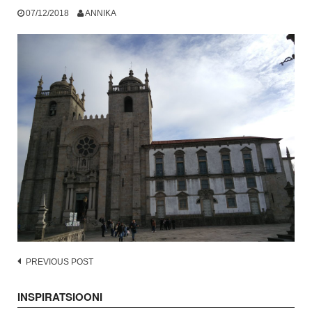
07/12/2018
ANNIKA
Post
PREVIOUS POST
navigation
INSPIRATSIOONI