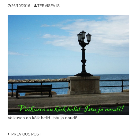
26/10/2016
TERVISEVIIS
Vaikuses on kõik helid. istu ja naudi!
Post
PREVIOUS POST