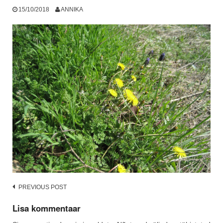
15/10/2018
ANNIKA
Post
PREVIOUS POST
navigation
Lisa kommentaar