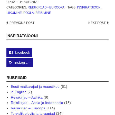
UPDATED:
09/08/2020
CATEGORIES:
REISIKIRJAD - EUROOPA
TAGS:
INSPIRATSIOON
,
LIIKUMINE
,
POOLA
,
REISIMINE
Post
PREVIOUS POST
NEXT POST
navigation
INSPIRATSIOONI
facebook
instagram
RUBRIIGID
Eesti matkarajad ja maastikud
(61)
in English
(7)
Reisikirjad – Aafrika
(9)
Reisikirjad – Aasia ja Indoneesia
(18)
Reisikirjad – Euroopa
(114)
Tervislik eluviis ja teraapiad
(34)