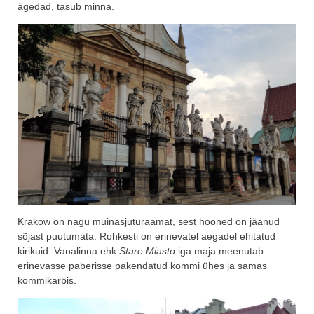
ägedad, tasub minna.
Krakow on nagu muinasjuturaamat, sest hooned on jäänud
sõjast puutumata. Rohkesti on erinevatel aegadel ehitatud
kirikuid. Vanalinna ehk
Stare Miasto
iga maja meenutab
erinevasse paberisse pakendatud kommi ühes ja samas
kommikarbis.