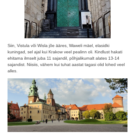
Siin, Vistula või Wisla jõe ääres, Waweli mäel, elasidki
kuningad, sel ajal kui Krakow veel pealinn oli. Kindlust hakati
ehitama ilmselt juba 11 sajandil, põhjalikumalt alates 13-14
sajandist. Niisiis, vähem kui tuhat aastat tagasi olid lohed veel
alles.