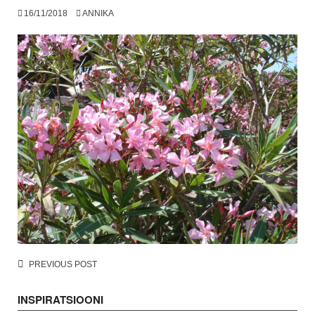
16/11/2018
ANNIKA
Post
PREVIOUS POST
navigation
INSPIRATSIOONI