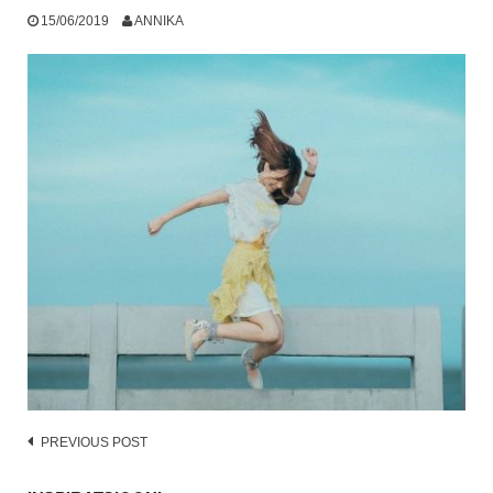
15/06/2019
ANNIKA
Post
PREVIOUS POST
navigation