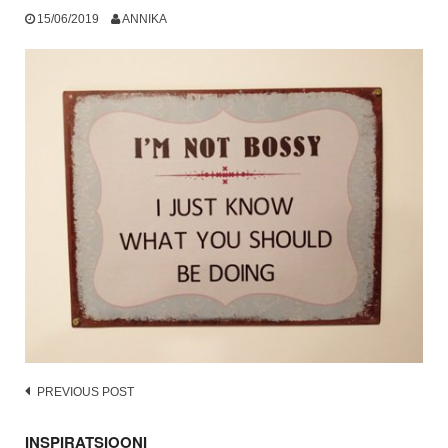
15/06/2019
ANNIKA
Post
PREVIOUS POST
navigation
INSPIRATSIOONI