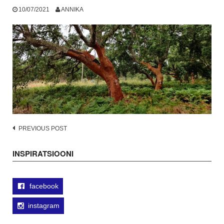
10/07/2021
ANNIKA
Post
PREVIOUS POST
navigation
INSPIRATSIOONI
facebook
instagram