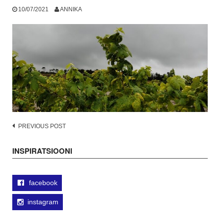
10/07/2021
ANNIKA
Post
PREVIOUS POST
navigation
INSPIRATSIOONI
facebook
instagram