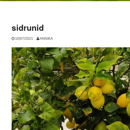
sidrunid
10/07/2021
ANNIKA