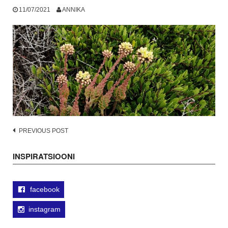
11/07/2021
ANNIKA
Post
PREVIOUS POST
navigation
INSPIRATSIOONI
facebook
instagram