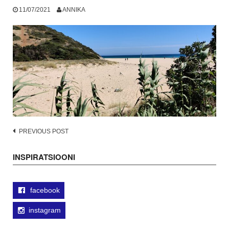
11/07/2021
ANNIKA
Post
PREVIOUS POST
navigation
INSPIRATSIOONI
facebook
instagram