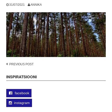
31/07/2021
ANNIKA
Post
PREVIOUS POST
navigation
INSPIRATSIOONI
facebook
instagram