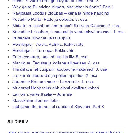
Rome: A Walk Through Layers of Time. Part 2
Why go to Fiumicino Airport, and what is Anzio? Part 1
Ravipaast Loodus BioSpas – keha ja hinge nauding
Kevadine Porto, Fado ja ookean. 3. osa
Mida teha Lissaboni ümbruses? Sintra ja Cascais. 2. osa
Kevadine Lissabon, linnaosad ja vaatamisväärsused. 1. osa
Budapest, Doonau ja talisuplus
Reisikirjad – Aasia, Aafrika. Kokkuvõte
Reisikirjad – Euroopa. Kokkuvõte
Fuerteventura, aaloed, tuul ja liiv. 5. osa
Manrique, Teguise ja kollane allveelaev. 4. osa
Timanfaya rahvuspark, koopad ja kaktused. 3. osa
Lanzarote kuurordid ja põllumajandus. 2. osa
Järgmine Kanaari saar – Lanzarote. 1. osa
Mudaravi Haapsalus ehk alasti avalikus kohas
Läti oma väike Itaalia – Jurmala
Klassikaline kodune letšo
Ljubljana, the beautiful capital of Slovenia. Part 3
SILDIPILV
aeg
elamise kunst
armastus