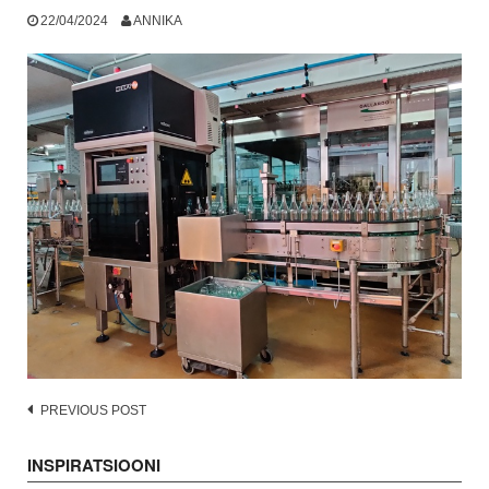
22/04/2024
ANNIKA
Post
PREVIOUS POST
navigation
INSPIRATSIOONI