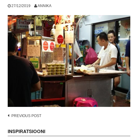
27/12/2019
ANNIKA
Post
PREVIOUS POST
navigation
INSPIRATSIOONI