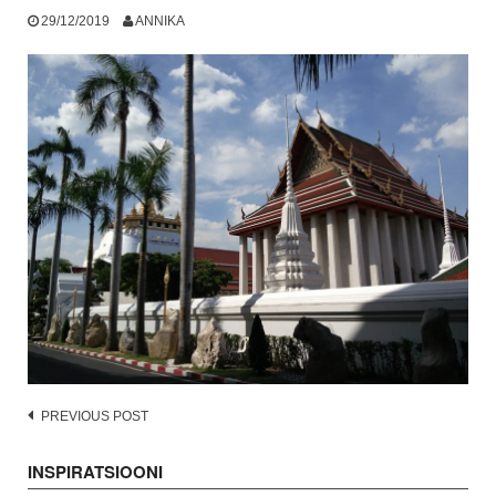
29/12/2019
ANNIKA
Post
PREVIOUS POST
navigation
INSPIRATSIOONI