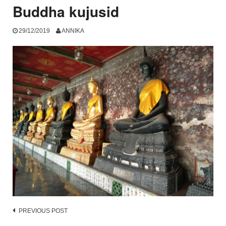
Buddha kujusid
29/12/2019
ANNIKA
Post
PREVIOUS POST