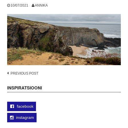
10/07/2021
ANNIKA
Post
PREVIOUS POST
navigation
INSPIRATSIOONI
facebook
instagram