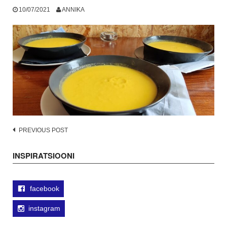
10/07/2021
ANNIKA
Post
PREVIOUS POST
navigation
INSPIRATSIOONI
facebook
instagram