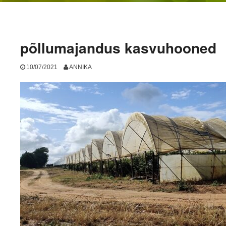
põllumajandus kasvuhooned
10/07/2021
ANNIKA