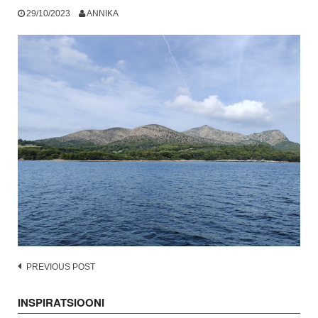
29/10/2023
ANNIKA
Post
PREVIOUS POST
navigation
INSPIRATSIOONI