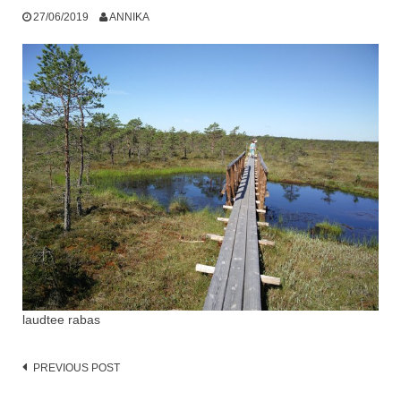
27/06/2019
ANNIKA
laudtee rabas
Post
PREVIOUS POST
navigation