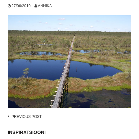
27/06/2019
ANNIKA
Post
PREVIOUS POST
navigation
INSPIRATSIOONI