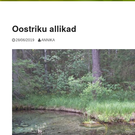
Oostriku allikad
28/06/2019
ANNIKA